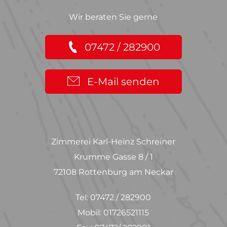
Wir beraten Sie gerne
07472 / 282900
E-Mail senden
Zimmerei Karl-Heinz Schreiner
Krumme Gasse 8 / 1
72108 Rottenburg am Neckar
Tel: 07472 / 282900
Mobil: 01726521115