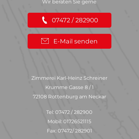
Wir beraten Sie gerne
07472 / 282900
E-Mail senden
Zimmerei Karl-Heinz Schreiner
Krumme Gasse 8 / 1
72108 Rottenburg am Neckar
Tel: 07472 / 282900
Mobil: 01726521115
Fax: 07472/ 282901