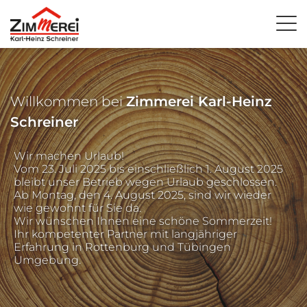
Willkommen bei
Zimmerei Karl-Heinz
Schreiner
Wir machen Urlaub!
Vom 23. Juli 2025 bis einschließlich 1. August 2025
bleibt unser Betrieb wegen Urlaub geschlossen.
Ab Montag, den 4. August 2025, sind wir wieder
wie gewohnt für Sie da.
Wir wünschen Ihnen eine schöne Sommerzeit!
Ihr kompetenter Partner mit langjähriger
Erfahrung in Rottenburg und Tübingen
Umgebung.