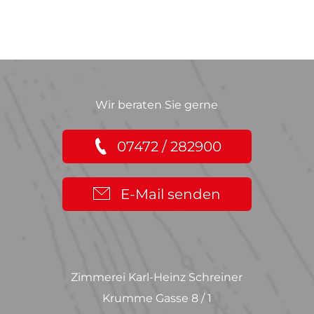
Wir beraten Sie gerne
07472 / 282900
E-Mail senden
Zimmerei Karl-Heinz Schreiner
Krumme Gasse 8 / 1